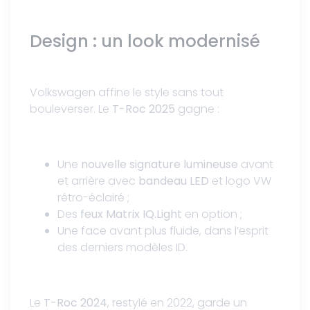
Design : un look modernisé
Volkswagen affine le style sans tout
bouleverser. Le
T-Roc 2025
gagne :
Une
nouvelle signature lumineuse
avant
et arrière avec
bandeau LED
et logo VW
rétro-éclairé ;
Des
feux Matrix IQ.Light
en option ;
Une face avant plus fluide, dans l’esprit
des derniers modèles ID.
Le
T-Roc 2024
, restylé en 2022, garde un