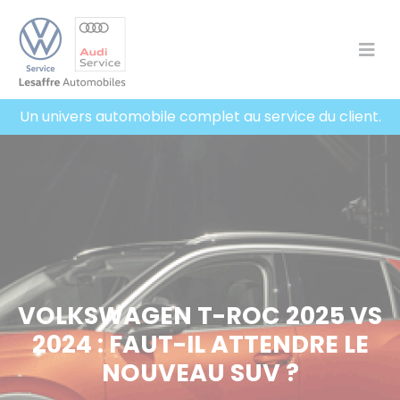
Panneau de gestion des cookies
Un univers automobile complet au service du client.
VOLKSWAGEN T-ROC 2025 VS
2024 : FAUT-IL ATTENDRE LE
NOUVEAU SUV ?