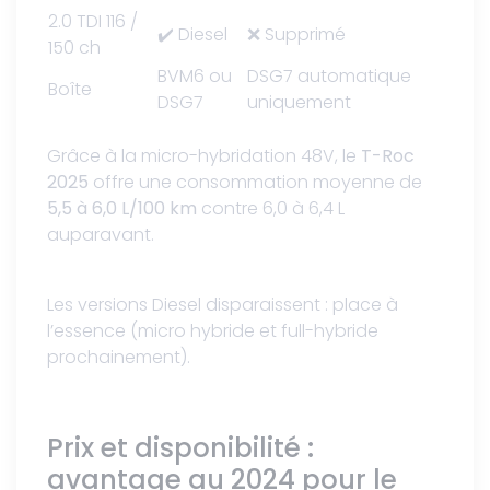
2.0 TDI 116 /
✔️ Diesel
❌ Supprimé
150 ch
BVM6 ou
DSG7 automatique
Boîte
DSG7
uniquement
Grâce à la micro-hybridation 48V, le
T-Roc
2025
offre une consommation moyenne de
5,5 à 6,0 L/100 km
contre 6,0 à 6,4 L
auparavant.
Les versions Diesel disparaissent : place à
l’essence (micro hybride et full-hybride
prochainement).
Prix et disponibilité :
avantage au 2024 pour le