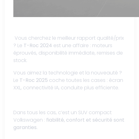
Vous cherchez le meilleur rapport qualité/prix
? Le
T-Roc 2024
est une affaire : moteurs
éprouvés, disponibilité immédiate, remises de
stock.
Vous aimez la technologie et la nouveauté ?
Le
T-Roc 2025
coche toutes les cases : écran
XXL, connectivité IA, conduite plus efficiente.
Dans tous les cas, c’est un SUV compact
Volkswagen :
fiabilité, confort et sécurité sont
garanties.