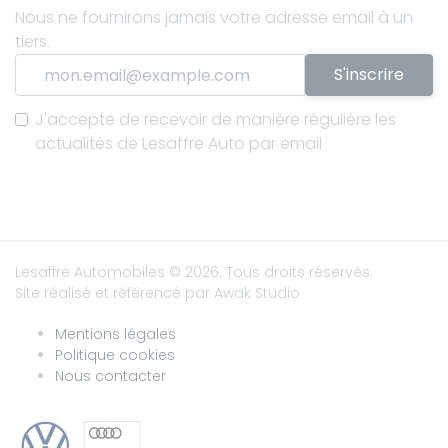
Nous ne fournirons jamais votre adresse email à un
tiers.
S'inscrire
J'accepte de recevoir de manière régulière les
actualités de Lesaffre Auto par email
Lesaffre Automobiles
© 2026. Tous droits réservés.
Site réalisé et référencé par
Awak Studio
Mentions légales
Politique cookies
Nous contacter