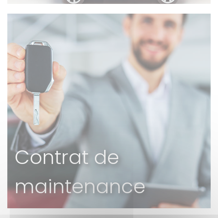
Contrat de
maintenance