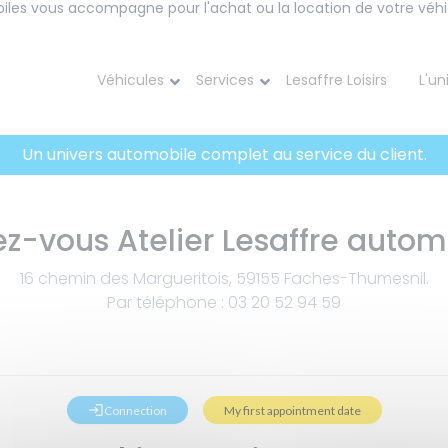
iles vous accompagne pour l'achat ou la location de votre véhi
Véhicules
Services
Lesaffre Loisirs
L'un
Un univers automobile complet au service du client.
z-vous Atelier Lesaffre autom
16 chemin des Margueritois, 59155 Faches-Thumesnil.
Par téléphone : 03 20 52 94 59