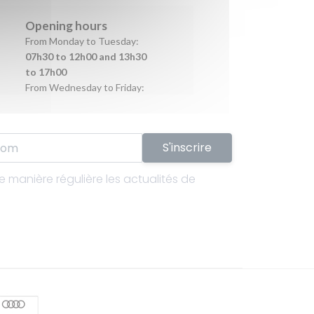
S'inscrire
 manière régulière les actualités de