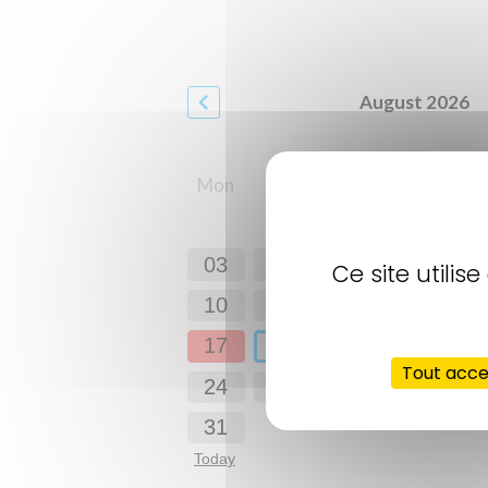
Ce site utili
Tout acc