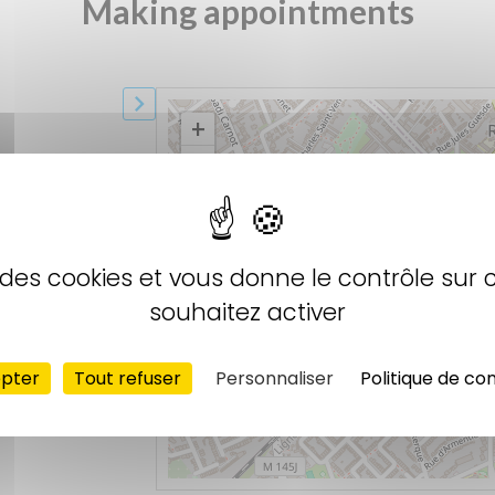
se des cookies et vous donne le contrôle sur
souhaitez activer
epter
Tout refuser
Personnaliser
Politique de con