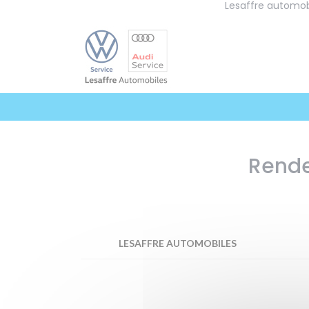
Lesaffre automob
Panneau de gestion des cookies
Rende