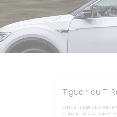
Tiguan ou T-Ro
Lorsqu'il s'agit de choisi
plusieurs critères doivent 