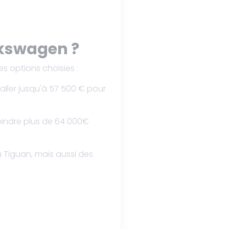
lkswagen ?
s options choisies :
ller jusqu'à 57 500 € pour
eindre plus de 64 000€
u Tiguan, mais aussi des