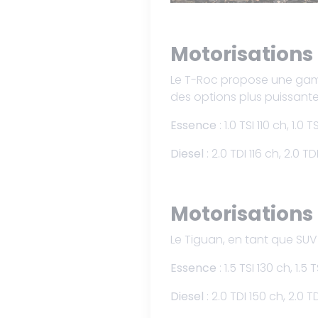
Motorisations
Le T-Roc propose une gamm
des options plus puissante
Essence
: 1.0 TSI 110 ch, 1.
Diesel
: 2.0 TDI 116 ch, 2.0 
Motorisations
Le Tiguan, en tant que SUV
Essence
: 1.5 TSI 130 ch, 1.
Diesel
: 2.0 TDI 150 ch, 2.0