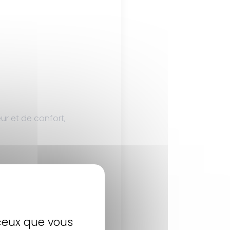
ur et de confort,
 ceux que vous