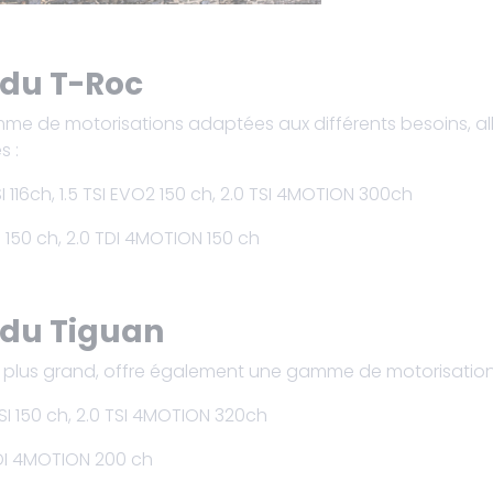
 du T-Roc
e de motorisations adaptées aux différents besoins, al
s :
0 TSI 116ch, 1.5 TSI EVO2 150 ch, 2.0 TSI 4MOTION 300ch
TDI 150 ch, 2.0 TDI 4MOTION 150 ch
 du Tiguan
 plus grand, offre également une gamme de motorisations 
5 TSI 150 ch, 2.0 TSI 4MOTION 320ch
 TDI 4MOTION 200 ch