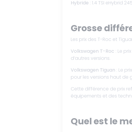
Hybride
: 1.4 TSI eHybrid 24
Grosse différ
Les prix des T-Roc et Tigu
Volkswagen T-Roc
: Le pr
d’autres versions.
Volkswagen Tiguan
: Le pr
pour les versions haut de
Cette différence de prix re
équipements et des techno
Quel est le m