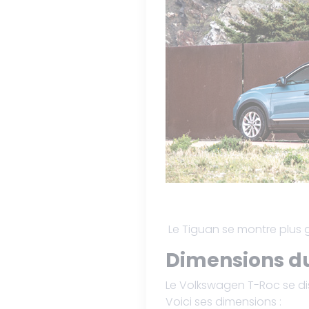
Le Tiguan se montre plus 
Dimensions d
Le Volkswagen T-Roc se dis
Voici ses dimensions :