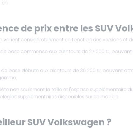
5 ch
ence de prix entre les SUV Vo
an varient considérablement en fonction des versions et de
ix de base commence aux alentours de 27 000 €, pouvant a
ix de base débute aux alentours de 36 200 €, pouvant att
 gamme.
flète non seulement la taille et l'espace supplémentaire d
logies supplémentaires disponibles sur ce modèle.
eilleur SUV Volkswagen ?