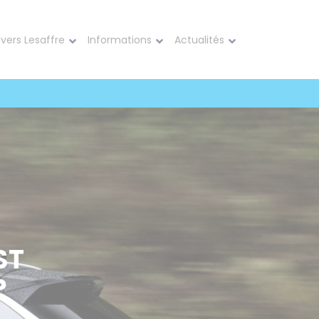
ivers Lesaffre
Informations
Actualités
ST
?