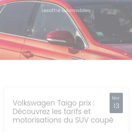
Lesaffre automobiles
févr.
Volkswagen Taigo prix :
13
Découvrez les tarifs et
motorisations du SUV coupé