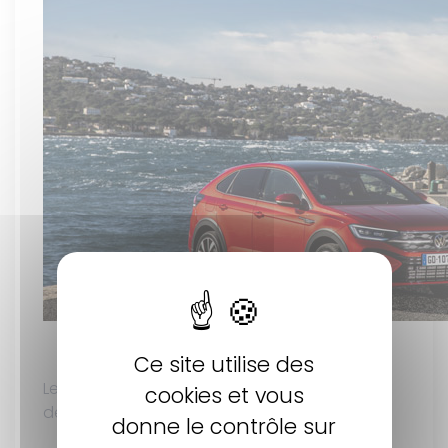
Ce site utilise des
Le Taigo est disponible en plusieurs niveaux
cookies et vous
de finition :
donne le contrôle sur