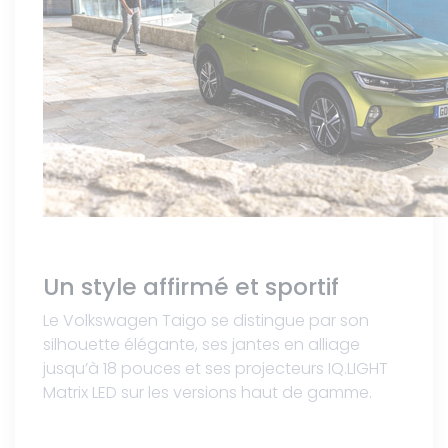
Un style affirmé et sportif
Le Volkswagen Taigo se distingue par son
silhouette élégante, ses jantes en alliage
jusqu’à 18 pouces et ses projecteurs IQ.LIGHT
Matrix LED sur les versions haut de gamme.