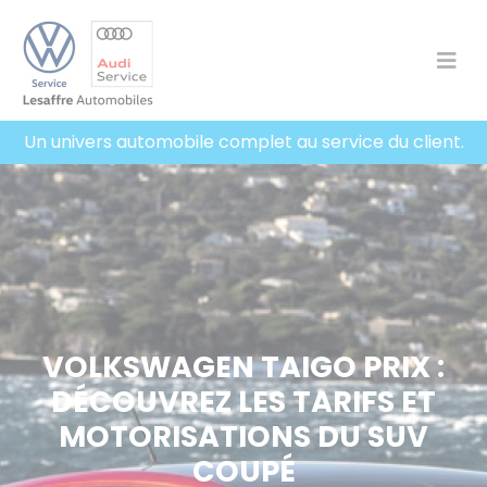
Panneau de gestion des cookies
Un univers automobile complet au service du client.
VOLKSWAGEN TAIGO PRIX :
DÉCOUVREZ LES TARIFS ET
MOTORISATIONS DU SUV
COUPÉ