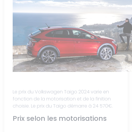
Le prix du Volkswagen Taigo 2024 varie en
fonction de la motorisation et de la finition
choisie. Le prix du Taigo démarre à 24 570€.
Prix selon les motorisations