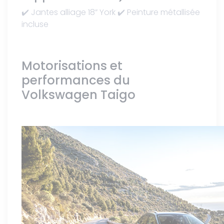
✔️ Jantes alliage 18” York ✔️ Peinture métallisée
incluse
Motorisations et
performances du
Volkswagen Taigo